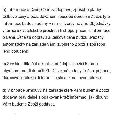
b) Informace o Ceně, Ceně za dopravu, způsobu platby
Celkové ceny a požadovaném způsobu doručení Zboží; tyto
informace budou zadány v rámci tvorby návrhu Objednávky
v rámci uživatelského prostředí E-shopu, přičemž informace
o Ceně, Ceně za dopravu a Celkové ceně budou uvedeny
automaticky na základě Vámi zvolného Zboží a způsobu
jeho doručení;
c) Své identifikační a kontaktní údaje sloužící k tomu,
abychom mohli doručit Zboží, zejména tedy jméno, příjmení,
doručovací adresu, telefonní číslo a e-mailovou adresu;
d) V případě Smlouvy, na základě které Vám budeme Zboží
dodávat pravidelně a opakovaně, též informaci, jak dlouho
Vám budeme Zboží dodávat.