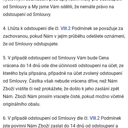
od Smlouvy a My jsme Vám sdělili, že nemáte právo na
odstoupení od Smlouvy.
4. Lhůta k odstoupení dle čl.
VIII.2
Podmínek se považuje za
zachovanou, pokud Nám v jejím průběhu odešlete oznámení,
že od Smlouvy odstupujete.
5. V případě odstoupení od Smlouvy Vám bude Cena
vrácena do 14 dnů ode dne účinnosti odstoupení na účet, ze
kterého byla připsána, případně na účet zvolený odstoupení
od Smlouvy. Částka však nebude vrácena dříve, než Nám
Zboží vrátíte či než prokážete, že došlo k jeho zaslání zpět
Nám. Zboží Nám prosím vracejte čisté, pokud možno včetně
originálního obalu.
6. V případě odstoupení od Smlouvy dle čl.
VIII.2
Podmínek
jste povinní Nám Zboží zaslat do 14 dnů od odstoupení a