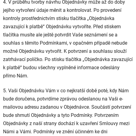
4. V průběhu tvorby návrhu Objednávky může až do doby
jejího vytvoření údaje měnit a kontrolovat. Po provedení
kontroly prostřednictvím stisku tlačítka „Objednávka
zavazující k platbě“ Objednávku vytvoříte. Před stiskem
tlačítka musíte ale ještě potvrdit Vaše seznámení se a
souhlas s těmito Podmínkami, v opačném případě nebude
možné Objednávku vytvořit. K potvrzení a souhlasu slouží
zatrhávací políčko. Po stisku tlačítka „Objednávka zavazující
k platbě“ budou všechny vyplněné informace odeslány
přímo Nám.
5. Vaši Objednávku Vám v co nejkratší době poté, kdy Nám
bude doručena, potvrdíme zprávou odeslanou na Vaši e-
mailovou adresu zadanou v Objednávce. Součástí potvrzení
bude shrnutí Objednávky a tyto Podmínky. Potvrzením
Objednávky z naší strany dochází k uzavření Smlouvy mezi
Námi a Vámi. Podmínky ve znění účinném ke dni