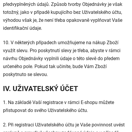
předvyplněných údajů. Způsob tvorby Objednávky je však
totožný, jako v případě kupujícího bez Uživatelského účtu,
výhodou však je, že není třeba opakovaně vyplňovat Vaše
identifikační údaje.
10. V některých případech umožňujeme na nákup Zboží
využít slevu. Pro poskytnutí slevy je třeba, abyste v rámci
návrhu Objednávky vyplnili údaje o této slevě do předem
určeného pole. Pokud tak učiníte, bude Vám Zboží
poskytnuto se slevou.
IV. UŽIVATELSKÝ ÚČET
1. Na základě Vaší registrace v rámci E-shopu můžete
přistupovat do svého Uživatelského účtu.
2. Při registraci Uživatelského účtu je Vaše povinnost uvést