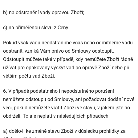
b) na odstranění vady opravou Zboží;
c) na přiměřenou slevu z Ceny.
Pokud však vadu neodstraníme včas nebo odmítneme vadu
odstranit, vzniká Vám právo od Smlouvy odstoupit.
Odstoupit můžete také v případě, kdy nemůžete Zboží řádně
užívat pro opakovaný výskyt vad po opravě Zboží nebo při
větším počtu vad Zboží.
6. V případě podstatného i nepodstatného porušení
nemůžete odstoupit od Smlouvy, ani požadovat dodání nové
věci, pokud nemůžete vrátit Zboží ve stavu, v jakém jste ho
obdrželi. To ale neplatí v následujících případech:
a) došlo-li ke změně stavu Zboží v důsledku prohlídky za