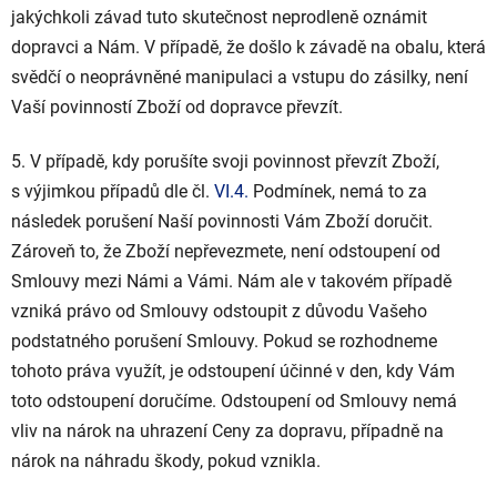
jakýchkoli závad tuto skutečnost neprodleně oznámit
dopravci a Nám. V případě, že došlo k závadě na obalu, která
svědčí o neoprávněné manipulaci a vstupu do zásilky, není
Vaší povinností Zboží od dopravce převzít.
5. V případě, kdy porušíte svoji povinnost převzít Zboží,
s výjimkou případů dle čl.
VI.
4.
Podmínek, nemá to za
následek porušení Naší povinnosti Vám Zboží doručit.
Zároveň to, že Zboží nepřevezmete, není odstoupení od
Smlouvy mezi Námi a Vámi. Nám ale v takovém případě
vzniká právo od Smlouvy odstoupit z důvodu Vašeho
podstatného porušení Smlouvy. Pokud se rozhodneme
tohoto práva využít, je odstoupení účinné v den, kdy Vám
toto odstoupení doručíme. Odstoupení od Smlouvy nemá
vliv na nárok na uhrazení Ceny za dopravu, případně na
nárok na náhradu škody, pokud vznikla.