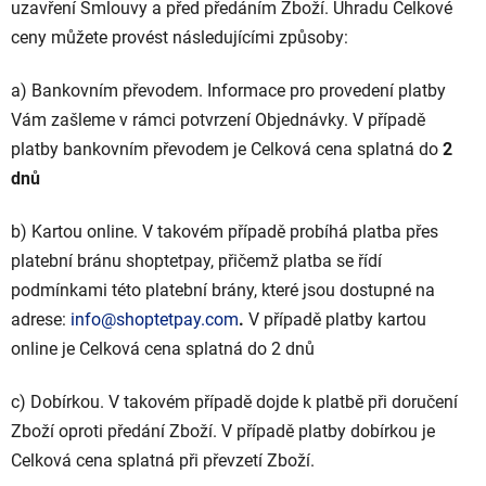
uzavření Smlouvy a před předáním Zboží. Úhradu Celkové
ceny můžete provést
následujícími
způsoby:
a) Bankovním převodem. Informace pro provedení platby
Vám zašleme v rámci potvrzení Objednávky. V případě
platby bankovním převodem je Celková cena splatná do
2
dnů
b) Kartou online. V takovém případě probíhá platba přes
platební bránu
shoptetpay
, přičemž platba se řídí
podmínkami této platební brány, které jsou dostupné na
adrese:
info@shoptetpay.com
.
V případě platby kartou
online je Celková cena splatná do
2 dnů
c) Dobírkou.
V takovém případě dojde k platbě při doručení
Zboží oproti předání Zboží. V případě platby dobírkou je
Celková cena splatná při převzetí Zboží.