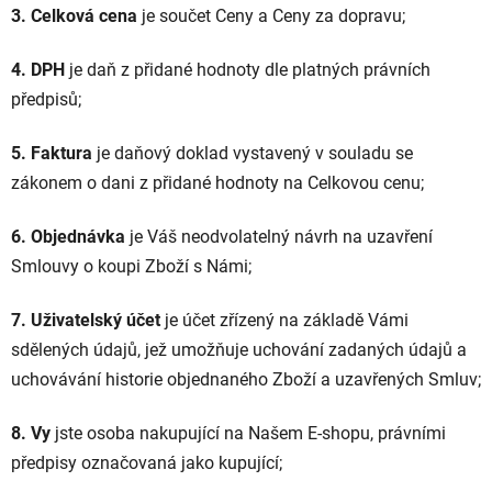
3. Celková cena
je součet Ceny a Ceny za dopravu;
4. DPH
je daň z přidané hodnoty dle platných právních
předpisů;
5. Faktura
je daňový doklad vystavený v souladu se
zákonem o dani z přidané hodnoty na Celkovou cenu;
6. Objednávka
je Váš neodvolatelný návrh na uzavření
Smlouvy o koupi Zboží s Námi;
7. Uživatelský účet
je účet zřízený na základě Vámi
sdělených údajů, jež umožňuje uchování zadaných údajů a
uchovávání historie objednaného Zboží a uzavřených Smluv;
8. Vy
jste osoba nakupující na Našem E-shopu, právními
předpisy označovaná jako kupující;