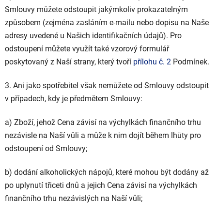
Smlouvy můžete odstoupit jakýmkoliv prokazatelným
způsobem (zejména zasláním e-mailu nebo dopisu na Naše
adresy uvedené u Našich identifikačních údajů). Pro
odstoupení můžete využít také vzorový formulář
poskytovaný z Naší strany, který tvoří
přílohu č. 2
Podmínek.
3. Ani jako spotřebitel však nemůžete od Smlouvy odstoupit
v případech, kdy je předmětem Smlouvy:
a) Zboží, jehož Cena závisí na výchylkách finančního trhu
nezávisle na Naší vůli a může k nim dojít během lhůty pro
odstoupení od Smlouvy;
b) dodání alkoholických nápojů, které mohou být dodány až
po uplynutí třiceti dnů a jejich Cena závisí na výchylkách
finančního trhu nezávislých na Naší vůli;