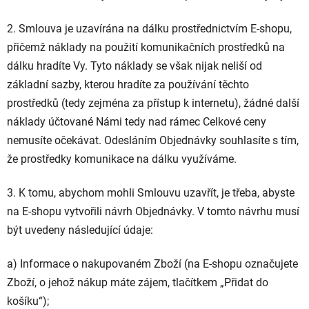
2. Smlouva je uzavírána na dálku prostřednictvím E-shopu,
přičemž náklady na použití komunikačních prostředků na
dálku hradíte Vy. Tyto náklady se však nijak neliší od
základní sazby, kterou hradíte za používání těchto
prostředků (tedy zejména za přístup k internetu), žádné další
náklady účtované Námi tedy nad rámec Celkové ceny
nemusíte očekávat. Odesláním Objednávky souhlasíte s tím,
že prostředky komunikace na dálku využíváme.
3. K tomu, abychom mohli Smlouvu uzavřít, je třeba, abyste
na E-shopu vytvořili návrh Objednávky. V tomto návrhu musí
být uvedeny následující údaje:
a) Informace o nakupovaném Zboží (na E-shopu označujete
Zboží, o jehož nákup máte zájem, tlačítkem „Přidat do
košíku“);