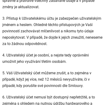
správně a pravdivě všechny zadávané údaje a v případě
změny je aktualizovat.
3. Přístup k Uživatelskému účtu je zabezpečen uživatelským
jménem a heslem. Ohledně těchto přístupových je Vaší
povinností zachovávat mlčenlivost a nikomu tyto údaje
neposkytovat. V případě, že dojde k jejich zneužití, neneseme
za to žádnou odpovědnost.
4. Uživatelský účet je osobní, a nejste tedy oprávněni
umožnit jeho využívání třetím osobám.
5. Váš Uživatelský účet můžeme zrušit, a to zejména v
případě, když jej více, než
12 měsíců
nevyužíváte, či v
případě, kdy porušíte své povinnosti dle Smlouvy.
6. Uživatelský účet nemusí být dostupný nepřetržitě, a to
zejména s ohledem na nutnou údržbu hardwarového a