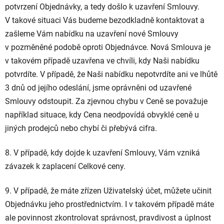
potvrzení Objednávky, a tedy došlo k uzavření Smlouvy.
V takové situaci Vás budeme bezodkladně kontaktovat a
zašleme Vám nabídku na uzavření nové Smlouvy
v pozměněné podobě oproti Objednávce. Nová Smlouva je
v takovém případě uzavřena ve chvíli, kdy Naši nabídku
potvrdíte. V případě, že Naši nabídku nepotvrdíte ani ve lhůtě
3 dnů od jejího odeslání, jsme oprávněni od uzavřené
Smlouvy odstoupit. Za zjevnou chybu v Ceně se považuje
například situace, kdy Cena neodpovídá obvyklé ceně u
jiných prodejců nebo chybí či přebývá cifra.
8. V případě, kdy dojde k uzavření Smlouvy, Vám vzniká
závazek k zaplacení Celkové ceny.
9. V případě, že máte zřízen Uživatelský účet, můžete učinit
Objednávku jeho prostřednictvím. I v takovém případě máte
ale povinnost zkontrolovat správnost, pravdivost a úplnost