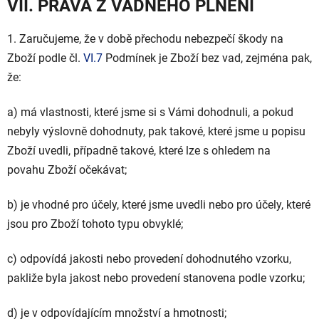
VII. PRÁVA Z VADNÉHO PLNĚNÍ
1.
Zaručujeme, že v době přechodu nebezpečí škody na
Zboží podle čl.
VI.
7
Podmínek je Zboží bez vad, zejména pak,
že:
a) má vlastnosti, které jsme si s Vámi dohodnuli, a pokud
nebyly výslovně dohodnuty, pak takové, které jsme u popisu
Zboží uvedli, případně takové, které lze s ohledem na
povahu Zboží očekávat;
b) je vhodné pro účely, které jsme uvedli nebo pro účely, které
jsou pro Zboží tohoto typu obvyklé;
c) odpovídá jakosti nebo provedení dohodnutého vzorku,
pakliže byla jakost nebo provedení stanovena podle vzorku;
d) je v odpovídajícím množství a hmotnosti;