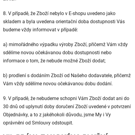
8. V případě, že Zboží nebylo v E-shopu uvedeno jako
skladem a byla uvedena orientační doba dostupnosti Vás
budeme vždy informovat v případě:
a) mimořádného výpadku výroby Zboží, přičemž Vám vždy
sdělíme novou očekávanou dobu dostupnosti nebo
informace o tom, že nebude možné Zboží dodat;
b) prodlení s dodáním Zboží od Našeho dodavatele, přičemž
Vám vždy sdělíme novou očekávanou dobu dodání.
9.
V případě, že nebudeme schopni Vám Zboží dodat ani do
30 dnů od uplynutí doby doručení Zboží uvedené v potvrzení
Objednávky, a to z jakéhokoli důvodu, jsme My i Vy
oprávněni od Smlouvy odstoupit.