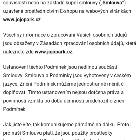
souvislosti nebo na základě kupní smlouvy („
Smlouva
“)
uzavřené prostřednictvím E-shopu na webových stránkách
www.jojopark.cz
.
Všechny informace o zpracování Vašich osobních údajů
jsou obsaženy v Zásadách zpracování osobních údajů, která
naleznete zde
www.jojopark.cz
.
Ustanovení těchto Podmínek jsou nedílnou součástí
Smlouvy. Smlouva a Podmínky jsou vyhotoveny v českém
jazyce. Znění Podmínek můžeme jednostranně měnit či
doplňovat. Tímto ustanovením nejsou dotčena práva a
povinnosti vzniklá po dobu účinnosti předchozího znění
Podmínek.
Jak jistě víte, tak komunikujeme primárně na dálku. Proto i
pro naši Smlouvu platí, že jsou použity prostředky