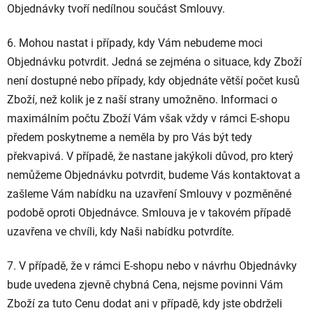
Objednávky tvoří nedílnou součást Smlouvy.
6. Mohou nastat i případy, kdy Vám nebudeme moci
Objednávku potvrdit. Jedná se zejména o situace, kdy Zboží
není dostupné nebo případy, kdy objednáte větší počet kusů
Zboží, než kolik je z naší strany umožněno. Informaci o
maximálním počtu Zboží Vám však vždy v rámci E-shopu
předem poskytneme a neměla by pro Vás být tedy
překvapivá. V případě, že nastane jakýkoli důvod, pro který
nemůžeme Objednávku potvrdit, budeme Vás kontaktovat a
zašleme Vám nabídku na uzavření Smlouvy v pozměněné
podobě oproti Objednávce. Smlouva je v takovém případě
uzavřena ve chvíli, kdy Naši nabídku potvrdíte.
7. V případě, že v rámci E-shopu nebo v návrhu Objednávky
bude uvedena zjevně chybná Cena, nejsme povinni Vám
Zboží za tuto Cenu dodat ani v případě, kdy jste obdrželi