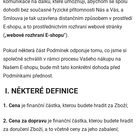
komunikace na dálku, které umožňují, abychom se spolu
dohodli bez současné fyzické přítomnosti Nás a Vás, a
Smlouva je tak uzavřena distančním způsobem v prostředí
E-shopu, a to prostřednictvím rozhraní webové stránky
(„
webové rozhraní E-shopu
“).
Pokud některá část Podmínek odporuje tomu, co jsme si
společně schválili v rámci procesu Vašeho nákupu na
Našem E-shopu, bude mít tato konkrétní dohoda před
Podmínkami přednost.
I. NĚKTERÉ DEFINICE
1. Cena
je finanční částka, kterou budete hradit za Zboží;
2. Cena za dopravu
je finanční částka, kterou budete hradit
za doručení Zboží, a to včetně ceny za jeho zabalení;