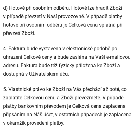
d) Hotově při osobním odběru. Hotově lze hradit Zboží
v případě převzetí v Naší provozovně. V případě platby
hotově při osobním odběru je Celková cena splatná při
převzetí Zboží.
4. Faktura bude vystavena v elektronické podobě po
uhrazení Celkové ceny a bude zaslána na Vaši e-mailovou
adresu. Faktura bude též fyzicky přiložena ke Zboží a
dostupná v Uživatelském úču.
5. Vlastnické právo ke Zboží na Vás přechází až poté, co
zaplatíte Celkovou cenu a Zboží převezmete. V případě
platby bankovním převodem je Celková cena zaplacena
připsáním na Náš účet, v ostatních případech je zaplacena
v okamžik provedení platby.