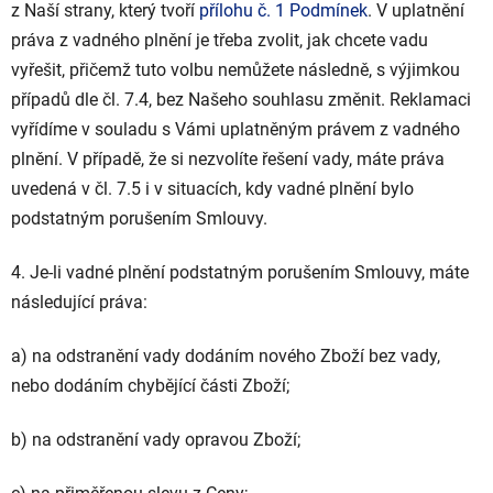
z Naší strany, který tvoří
přílohu č. 1 Podmínek
. V uplatnění
práva z vadného plnění je třeba zvolit, jak chcete vadu
vyřešit, přičemž tuto volbu nemůžete následně, s výjimkou
případů dle čl. 7.4, bez Našeho souhlasu změnit. Reklamaci
vyřídíme v souladu s Vámi uplatněným právem z vadného
plnění. V případě, že si nezvolíte řešení vady, máte práva
uvedená v čl. 7.5 i v situacích, kdy vadné plnění bylo
podstatným porušením Smlouvy.
4. Je-li vadné plnění podstatným porušením Smlouvy, máte
následující práva:
a) na odstranění vady dodáním nového Zboží bez vady,
nebo dodáním chybějící části Zboží;
b) na odstranění vady opravou Zboží;