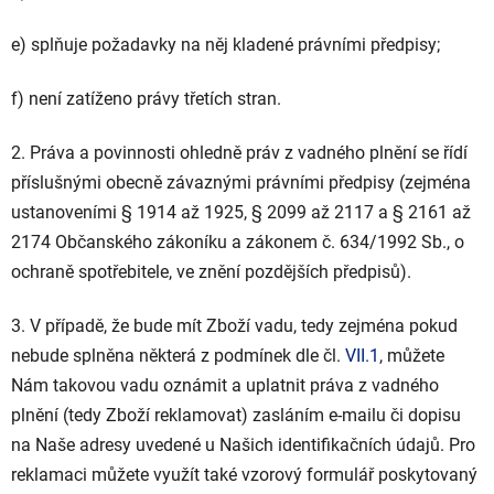
e) splňuje požadavky na něj kladené právními předpisy;
f) není zatíženo právy třetích stran.
2. Práva a povinnosti ohledně práv z vadného plnění se řídí
příslušnými obecně závaznými právními předpisy (zejména
ustanoveními § 1914 až 1925, § 2099 až 2117 a § 2161 až
2174 Občanského zákoníku a zákonem č. 634/1992 Sb., o
ochraně spotřebitele, ve znění pozdějších předpisů).
3. V případě, že bude mít Zboží vadu, tedy zejména pokud
nebude splněna některá z podmínek dle čl.
VII.1
, můžete
Nám takovou vadu oznámit a uplatnit práva z vadného
plnění (tedy Zboží reklamovat) zasláním e-mailu či dopisu
na Naše adresy uvedené u Našich identifikačních údajů. Pro
reklamaci můžete využít také vzorový formulář poskytovaný